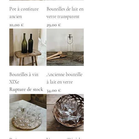
Pot à confiture
Bouteilles de lait en
ancien
verre transparent
Prix
Prix
10,00 €
29,00 €
Bouteilles à vin
Ancienne bouteille
XIXe
à lait en verre
Rupture de stock
Prix
34,00 €