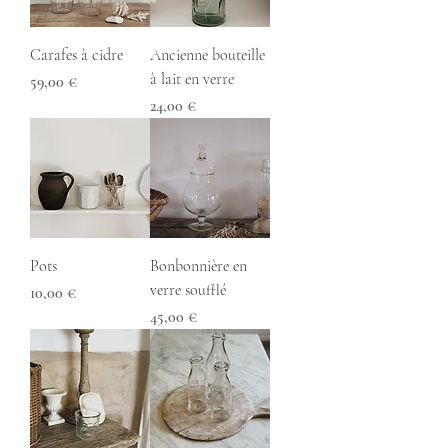
Carafes à cidre
Ancienne bouteille
à lait en verre
Prix
59,00 €
Prix
24,00 €
Pots
Bonbonnière en
verre soufflé
Prix
10,00 €
Prix
45,00 €