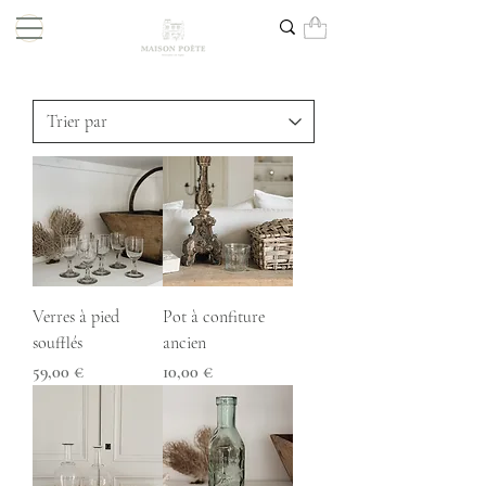
Verres à pied
Pot à confiture
soufflés
ancien
Prix
Prix
59,00 €
10,00 €