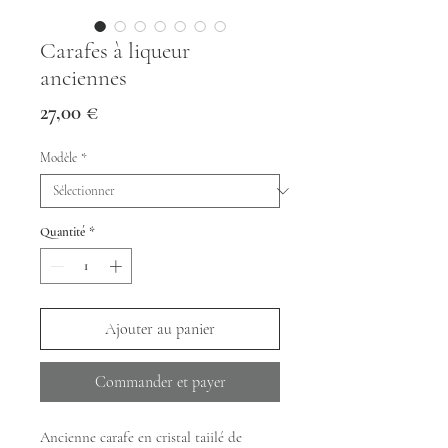
Carafes à liqueur
anciennes
Prix
27,00 €
Modèle
*
Quantité
*
Ajouter au panier
Commander et payer
Ancienne carafe en cristal taiilé de