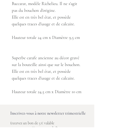
Baccarat, modèle Richelieu. Il ne s'agit
pas du bouchon d'origine.
Elle est en très bel état, et possède
quelques traces d'usage et de calcaire.
Hauteur totale 24 cm x Diamètre 9,5 cm
Superbe carafe ancienne au décor gravé
sur la bouteille ainsi que sur le bouchon.
Elle est en très bel état, et possède
quelques traces d'usage et de calcaire.
Hauteur totale 24,5 cm x Diamètre 10 cm
Inscrivez-vous à notre newsletter trimestrielle
(recevez un bon de 5 € valable
sur votre première commande !)