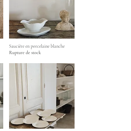
Aperçu rapide
Saucière en porcelaine blanche
Rupture de stock