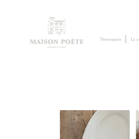
Nouveautés
Le c