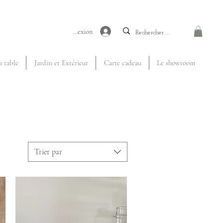
Connexion
a table
Jardin et Extérieur
Carte cadeau
Le showroom
Trier par