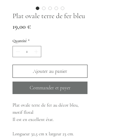
Plat ovale terre de fer bleu
Prix
19,00 €
Quantité
*
Ajouter au panier
Commander et payer
Plat ovale terre de fer au décor bleu,
motif floral
Il est en excellent état.
Longueur 32,5 cm x largeur 23 cm.