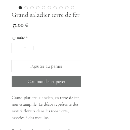
Grand saladier terre de fer
Prix
37,00 €
Quantité
*
Ajouter au panier
Commander et payer
Grand plat creux ancien, en terre de fer,
non estampillé. Le décor représente des
motifs floraux dans les tons verts,
associés à des moulins.