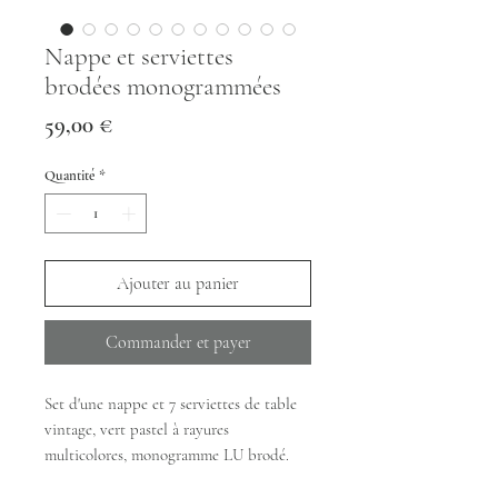
Nappe et serviettes
brodées monogrammées
Prix
59,00 €
Quantité
*
Ajouter au panier
Commander et payer
Set d'une nappe et 7 serviettes de table
vintage, vert pastel à rayures
multicolores, monogramme LU brodé.