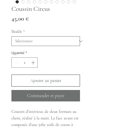
Coussin Circus
Prix
45,00 €
Modèle
*
Quantité
*
Ajouter au panier
Commander et payer
Coussin d’intérieur, de deux formats au
choix, réalisé à la main. La face avant est
composée d’une jolie toile de coton à