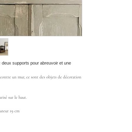
c
deux supports pour abreuvoir et une
contre un mur, ce sont des objets de décoration
risé sur le haut.
uteur 19 cm