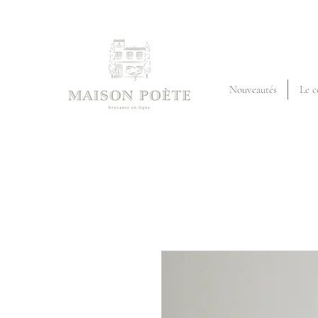
Nouveautés
Le c