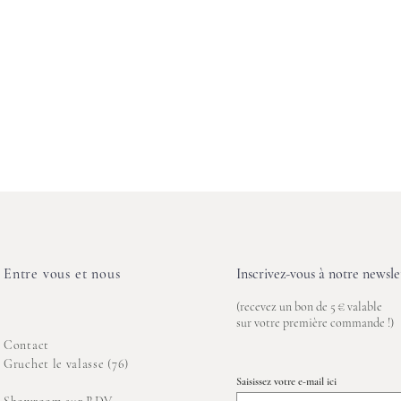
Entre vous et nous
Inscrivez-vous à notre newslet
(recevez un bon de 5 € valable
sur votre première commande !)
Contact
Gruchet le valasse (76)
Saisissez votre e-mail ici