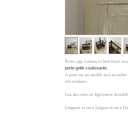
Petite cage à oiseau en bois foncé ave
porte-grille coulissante.
A poser sur un meuble ou à accrocher 
très tendance.
L'un des cotés est légèrement dessolida
Longueur 22 cm x Largeur 16 cm x Ha