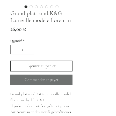
Grand plat rond K&G
Luneville modèle florentin
Prix
26,00 €
Quantité
*
Ajouter au panier
Commander et payer
Grand plat rond K&G Luneville, modèle
florentin du début XXe.
Il présente des motifs végétaux typique
Art Nouveau et des motifs géométriques