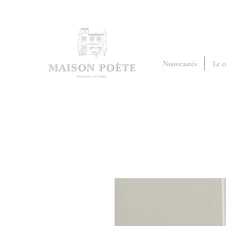
Nouveautés
Le c