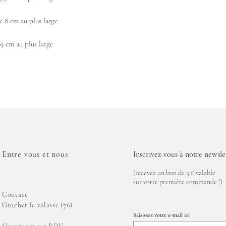
e 8 cm au plus large
9 cm au plus large
Entre vous et nous
Inscrivez-vous à notre newslet
(recevez un bon de 5 € valable
sur votre première commande !)
Contact
Gruchet le valasse (76)
Saisissez votre e-mail ici