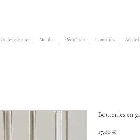
oin des aubaines
Mobilier
Décoration
Luminaires
Art de l
Bouteilles en g
Prix
17,00 €