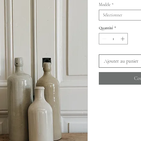
Modèle
*
Sélectionner
Quantité
*
Ajouter au panier
Com