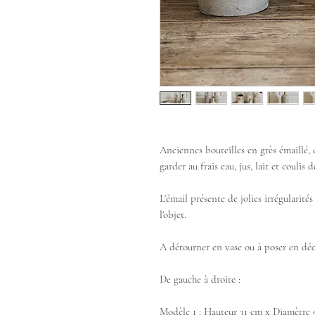
Anciennes bouteilles en grès émaillé, d
garder au frais eau, jus, lait et coulis 
L'émail présente de jolies irrégularités
l'objet.
A détourner en vase ou à poser en déc
De gauche à droite :
Modèle 1 : Hauteur 31 cm x Diamètre 9