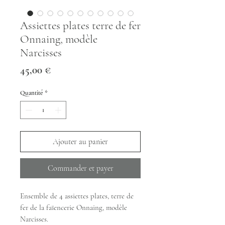
Assiettes plates terre de fer
Onnaing, modèle
Narcisses
Prix
45,00 €
Quantité
*
Ajouter au panier
Commander et payer
Ensemble de 4 assiettes plates, terre de
fer de la faïencerie Onnaing, modèle
Narcisses.